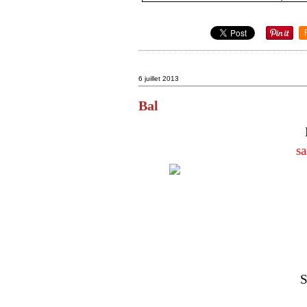
6 juillet 2013
Bal
sa
S