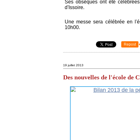
Ses obsèques ont été célébrées l
d'Issoire.
Une messe sera célébrée en l'ég
10h00.
Repost
19 juillet 2013
Des nouvelles de l'école de