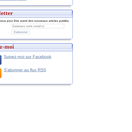
etter
ous pour être averti des nouveaux articles publiés.
z-moi
Suivez-moi sur Facebook
S'abonner au flux RSS