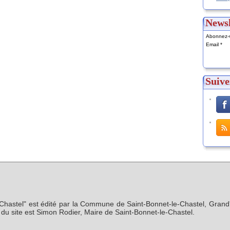
Newsl
Abonnez-v
Email
Suive
-Chastel" est édité par la Commune de Saint-Bonnet-le-Chastel, Grand'
n du site est Simon Rodier, Maire de Saint-Bonnet-le-Chastel.