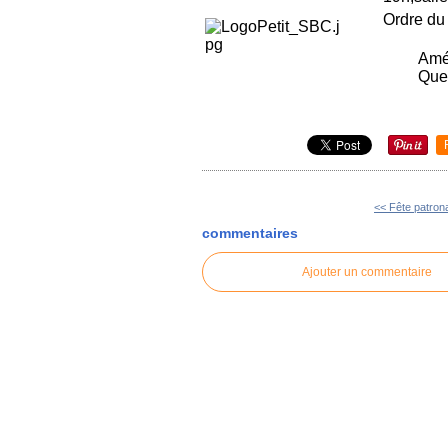
Ordre du 
Amé
Que
<< Fête patron
commentaires
Ajouter un commentaire