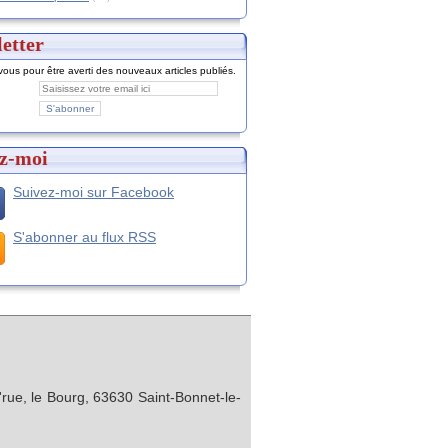
etter
ous pour être averti des nouveaux articles publiés.
z-moi
Suivez-moi sur Facebook
S'abonner au flux RSS
rue, le Bourg, 63630 Saint-Bonnet-le-