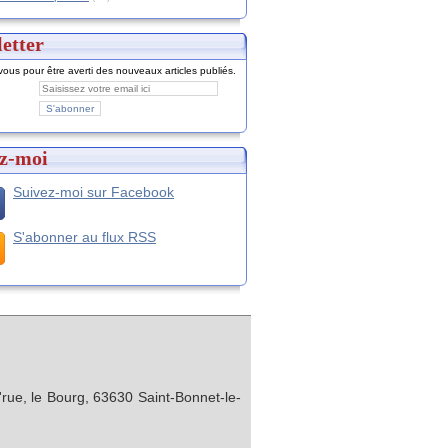
etter
ous pour être averti des nouveaux articles publiés.
z-moi
Suivez-moi sur Facebook
S'abonner au flux RSS
rue, le Bourg, 63630 Saint-Bonnet-le-