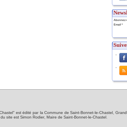
Newsl
Abonnez-v
Email
Suive
-Chastel" est édité par la Commune de Saint-Bonnet-le-Chastel, Grand'
n du site est Simon Rodier, Maire de Saint-Bonnet-le-Chastel.