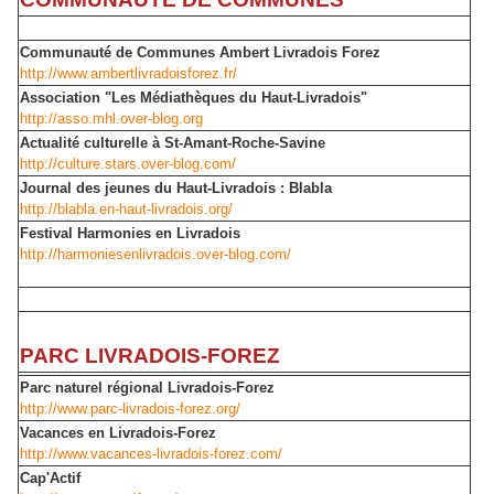
Communauté de Communes Ambert Livradois Forez
http://www.ambertlivradoisforez.fr/
Association "Les Médiathèques du Haut-Livradois"
http://asso.mhl.over-blog.org
Actualité culturelle à St-Amant-Roche-Savine
http://culture.stars.over-blog.com/
Journal des jeunes du Haut-Livradois : Blabla
http://blabla.en-haut-livradois.org/
Festival Harmonies en Livradois
http://harmoniesenlivradois.over-blog.com/
PARC LIVRADOIS-FOREZ
Parc naturel régional Livradois-Forez
http://www.parc-livradois-forez.org/
Vacances en Livradois-Forez
http://www.vacances-livradois-forez.com/
Cap'Actif