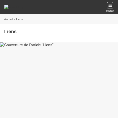
MENU
Accueil
» Liens
Liens