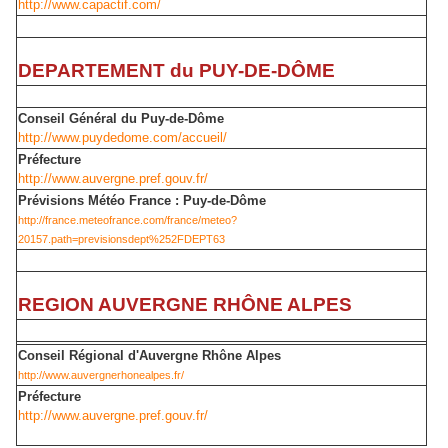
http://www.capactif.com/
DEPARTEMENT du PUY-DE-DÔME
Conseil Général du Puy-de-Dôme
http://www.puydedome.com/accueil/
Préfecture
http://www.auvergne.pref.gouv.fr/
Prévisions Météo France : Puy-de-Dôme
http://france.meteofrance.com/france/meteo?
20157.path=previsionsdept%252FDEPT63
REGION AUVERGNE RHÔNE ALPES
Conseil Régional d'Auvergne Rhône Alpes
http://www.auvergnerhonealpes.fr/
Préfecture
http://www.auvergne.pref.gouv.fr/