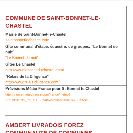
COMMUNE DE SAINT-BONNET-LE-
CHASTEL
Mairie de Saint-Bonnet-le-Chastel
saintbonnetlechastel.com
Gîte communal d'étape, équestre, de groupes, "Le Bonnet de
nuit"
"Le Bonnet de nuit"
Gîtes Le Chastel
http://www.lesgitesduchastel.com/
"Relais de la Diligence"
http://www.relais-diligence.com/
Prévisions Météo France pour St-Bonnet-le-Chastel
http://france.meteofrance.com/france/meteo?
PREVISIONS_PORTLET.path=previsionsville%2F633240
AMBERT LIVRADOIS FOREZ
COMMUNAUTE DE COMMUNES