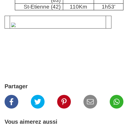
(63)
St-Etienne (42)
110Km
1h53'
Partager
Vous aimerez aussi