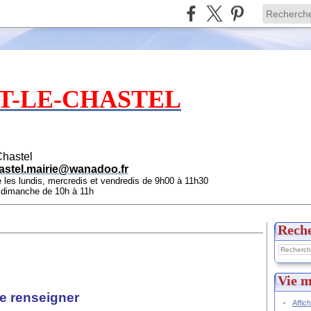
T-LE-CHASTEL
Chastel
astel.mairie@wanadoo.fr
e les lundis, mercredis et vendredis de 9h00 à 11h30
e dimanche de 10h à 11h
Rech
Vie m
e renseigner
Affic