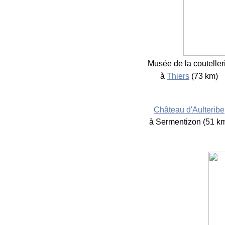
Musée de la couteller
à
Thiers
(73 km)
Château d'Aulteribe
à Sermentizon (51 k