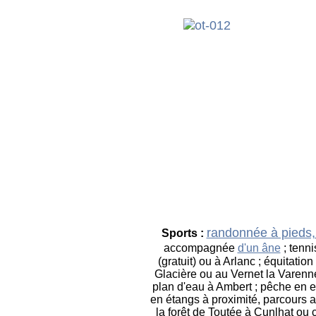
randonnée à pieds
Sports :
accompagnée
d'un âne
; tenn
(gratuit) ou à Arlanc ; équitation
Glacière ou au Vernet la Varenne
plan d'eau à Ambert ; pêche en 
en étangs à proximité, parcours 
la forêt de Toutée à Cunlhat ou