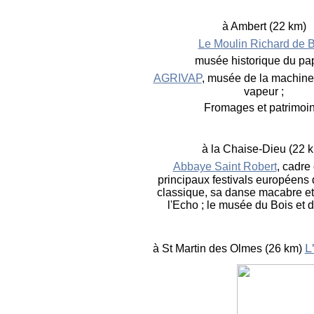
à Ambert (22 km)
Le Moulin Richard de 
musée historique du pap
AGRIVAP
, musée de la machine 
vapeur ;
Fromages et patrimoi
à la Chaise-Dieu (22 
Abbaye Saint Robert
, cadre
principaux festivals européens
classique, sa danse macabre et
l'Echo ; le musée du Bois et d
L
à St Martin des Olmes (26 km)