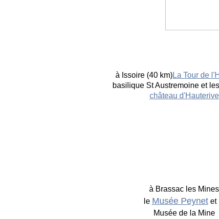
à Issoire (40 km)
La Tour de l'
basilique St Austremoine et le
château d'Hauterive
à Brassac les Mines
Musée Peynet
le
et 
Musée de la Mine