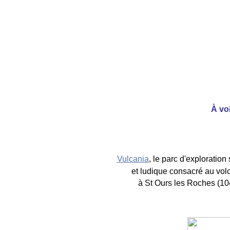
À voi
Vulcania
, le parc d'exploration 
et ludique consacré au vo
à St Ours les Roches (10