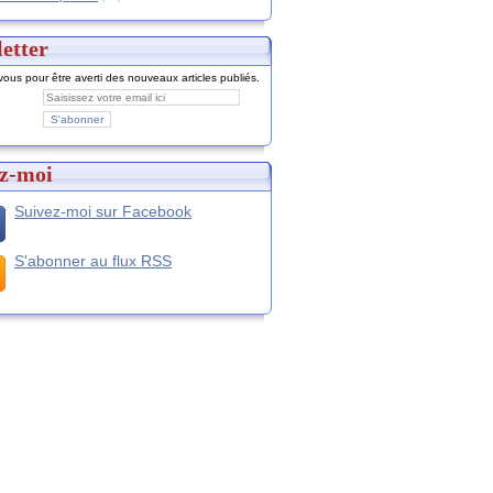
etter
ous pour être averti des nouveaux articles publiés.
z-moi
Suivez-moi sur Facebook
S'abonner au flux RSS