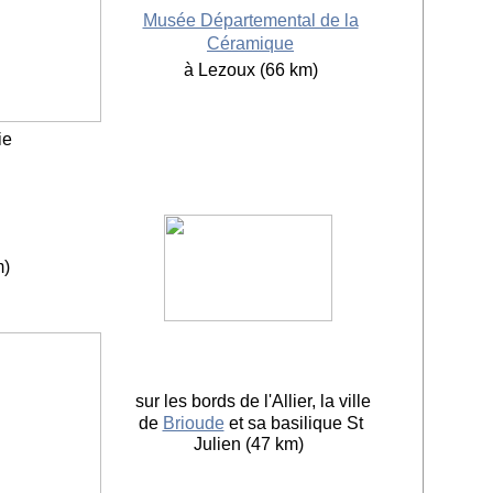
Musée Départemental de la
Céramique
à Lezoux (66 km)
ie
m)
sur les bords de l'Allier, la ville
de
Brioude
et sa basilique St
Julien (47 km)