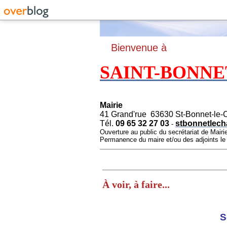
B
ienvenue à
SAINT-BONNE
Mairie
41 Grand'rue 63630 St-Bonnet-le-
Tél.
09 65 32 27 03
stbonnetlech
-
Ouverture au public du secrétariat de Mairi
Permanence du maire et/ou des adjoints l
À voir, à faire...
S