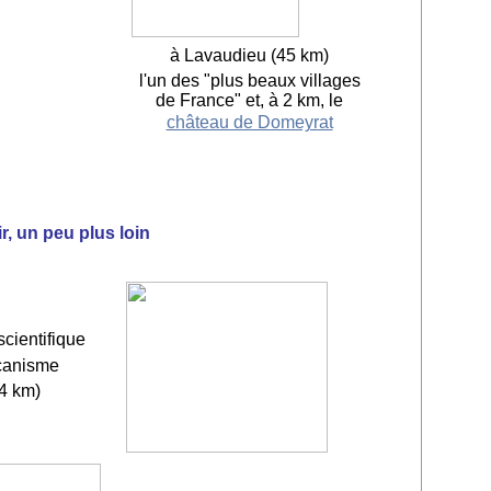
à Lavaudieu (45 km)
l'un des "plus beaux villages
de France" et,
à 2 km, le
château de Domeyrat
r, un peu plus loin
scientifique
lcanisme
4 km)