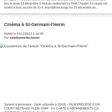
lieu le jeudi 13 décembre à midi au restaurant Le Petit Chastel. Ce repas est
ouvert à tous, au prix de 15 €, inscriptions jusqu’au 10 décembre au
04.73.72.52.81. L’Assemblée générale...
Cinéma à St-Germain-l'Herm
Publié le 01/12/2012 à 18:00
Par
saintbonnetlechastel
Samedi 8 décembre - Salle culturelle à 20h30 ↓ FILM PRÉCÉDÉ D’UN
COURT MÉTRAGE PLEIN TARIF : 5 € CARTE D’ABONNEMENTS (10