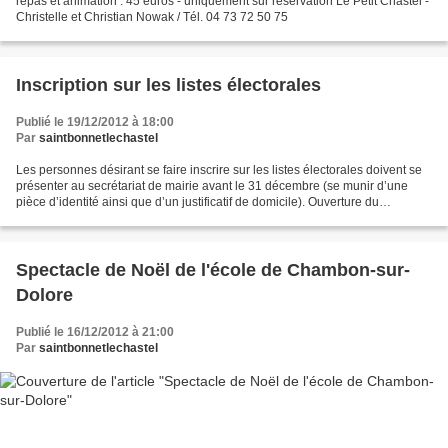
repas et animation : 45 euros - uniquement sur réservation Le Petit Chastel -
Christelle et Christian Nowak / Tél. 04 73 72 50 75
Inscription sur les listes électorales
Publié le 19/12/2012 à 18:00
Par
saintbonnetlechastel
Les personnes désirant se faire inscrire sur les listes électorales doivent se
présenter au secrétariat de mairie avant le 31 décembre (se munir d’une
pièce d’identité ainsi que d’un justificatif de domicile). Ouverture du
secrétariat de mairie tous les...
Spectacle de Noël de l'école de Chambon-sur-
Dolore
Publié le 16/12/2012 à 21:00
Par
saintbonnetlechastel