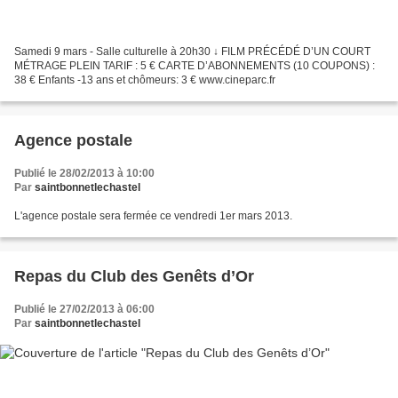
Samedi 9 mars - Salle culturelle à 20h30 ↓ FILM PRÉCÉDÉ D’UN COURT
MÉTRAGE PLEIN TARIF : 5 € CARTE D’ABONNEMENTS (10 COUPONS) :
38 € Enfants -13 ans et chômeurs: 3 € www.cineparc.fr
Agence postale
Publié le 28/02/2013 à 10:00
Par
saintbonnetlechastel
L'agence postale sera fermée ce vendredi 1er mars 2013.
Repas du Club des Genêts d’Or
Publié le 27/02/2013 à 06:00
Par
saintbonnetlechastel