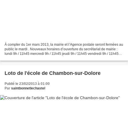
À compter du 1er mars 2013, la mairie et l’Agence postale seront fermées au
public le mardi . Nouveaux horaires d’ouverture du secrétariat de mairie :
lundi 9h / 11h45 mercredi 9h / 11h45 jeudi 9h / 11h45 vendredi 9h / 11h45
dimanche 10h / 11h45
Loto de l'école de Chambon-sur-Dolore
Publié le 23/02/2013 à 01:00
Par
saintbonnetlechastel