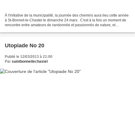
À l'initiative de la municipalité, la journée des chemins aura lieu cette année
à St-Bonnet-le-Chastel le dimanche 24 mars . C'est à la fois un moment de
rencontre entre amateurs de randonnée et passionnés de nature, et
également l'occasion de servir...
Utopiade No 20
Publié le 12/03/2013 à 21:00
Par
saintbonnetlechastel