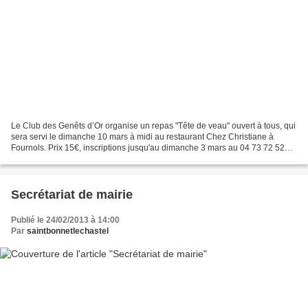
Le Club des Genêts d’Or organise un repas "Tête de veau" ouvert à tous, qui
sera servi le dimanche 10 mars à midi au restaurant Chez Christiane à
Fournols. Prix 15€, inscriptions jusqu'au dimanche 3 mars au 04 73 72 52
81.
Secrétariat de mairie
Publié le 24/02/2013 à 14:00
Par
saintbonnetlechastel