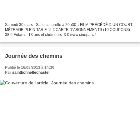
Samedi 30 mars - Salle culturelle à 20h30 ↓ FILM PRÉCÉDÉ D’UN COURT
MÉTRAGE PLEIN TARIF : 5 € CARTE D’ABONNEMENTS (10 COUPONS) :
38 € Enfants -13 ans et chômeurs: 3 € www.cineparc.fr
Journée des chemins
Publié le 16/03/2013 à 14:30
Par
saintbonnetlechastel