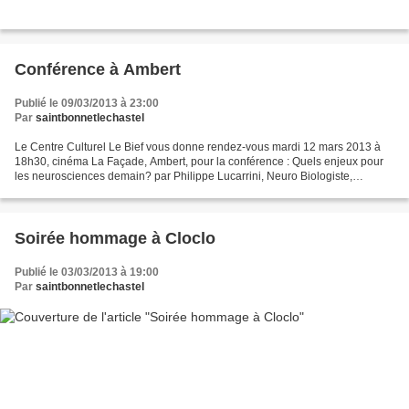
Conférence à Ambert
Publié le 09/03/2013 à 23:00
Par
saintbonnetlechastel
Le Centre Culturel Le Bief vous donne rendez-vous mardi 12 mars 2013 à
18h30, cinéma La Façade, Ambert, pour la conférence : Quels enjeux pour
les neurosciences demain? par Philippe Lucarrini, Neuro Biologiste,
INSERM, Université d'Auvergne. Dans le cadre...
Soirée hommage à Cloclo
Publié le 03/03/2013 à 19:00
Par
saintbonnetlechastel