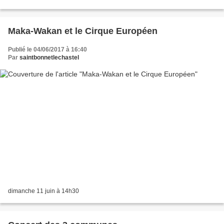
votants Bulletins blancs 3 1,18 2 1,45...
Maka-Wakan et le Cirque Européen
Publié le 04/06/2017 à 16:40
Par
saintbonnetlechastel
dimanche 11 juin à 14h30