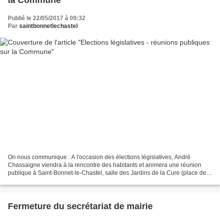
Publié le 22/05/2017 à 09:32
Par
saintbonnetlechastel
On nous communique : A l'occasion des élections législatives, André
Chassaigne viendra à la rencontre des habitants et animera une réunion
publique à Saint-Bonnet-le-Chastel, salle des Jardins de la Cure (place de
l'église St-Bonnet), le mercredi 24 mai...
Fermeture du secrétariat de mairie