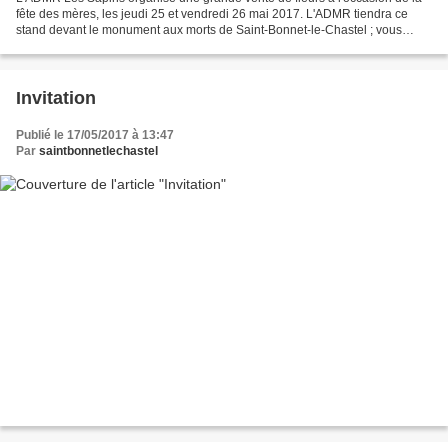
fête des mères, les jeudi 25 et vendredi 26 mai 2017. L'ADMR tiendra ce
stand devant le monument aux morts de Saint-Bonnet-le-Chastel ; vous
pouvez éventuellement passer commande...
Invitation
Publié le 17/05/2017 à 13:47
Par
saintbonnetlechastel