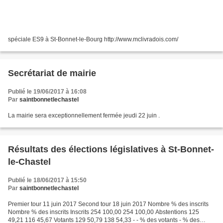
spéciale ES9 à St-Bonnet-le-Bourg http://www.mclivradois.com/
Secrétariat de mairie
Publié le 19/06/2017 à 16:08
Par
saintbonnetlechastel
La mairie sera exceptionnellement fermée jeudi 22 juin .
Résultats des élections législatives à St-Bonnet-
le-Chastel
Publié le 18/06/2017 à 15:50
Par
saintbonnetlechastel
Premier tour 11 juin 2017 Second tour 18 juin 2017 Nombre % des inscrits
Nombre % des inscrits Inscrits 254 100,00 254 100,00 Abstentions 125
49,21 116 45,67 Votants 129 50,79 138 54,33 - - % des votants - % des