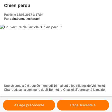
Chien perdu
Publié le 12/05/2017 à 17:04
Par
saintbonnetlechastel
Une chienne a été trouvée mercredi 10 mai entre les villages de Veilhes et
Charraud, sur la commune de St-Bonnet-le-Chastel. S'adresser à la mairie.
< Page précédente
Page suivante >