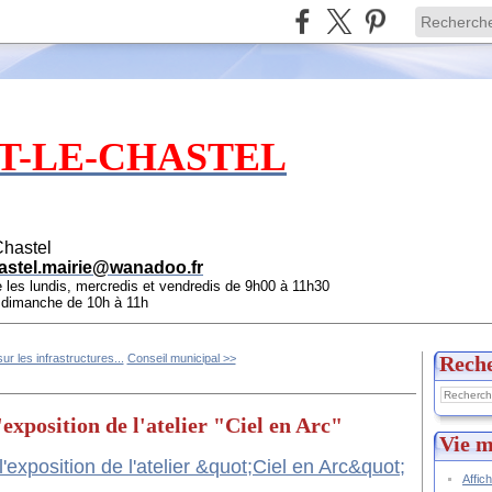
T-LE-CHASTEL
Chastel
astel.mairie@wanadoo.fr
e les lundis, mercredis et vendredis de 9h00 à 11h30
e dimanche de 10h à 11h
ur les infrastructures...
Conseil municipal >>
Rech
'exposition de l'atelier "Ciel en Arc"
Vie m
Affic