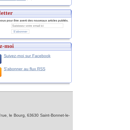
etter
ous pour être averti des nouveaux articles publiés.
z-moi
Suivez-moi sur Facebook
S'abonner au flux RSS
rue, le Bourg, 63630 Saint-Bonnet-le-