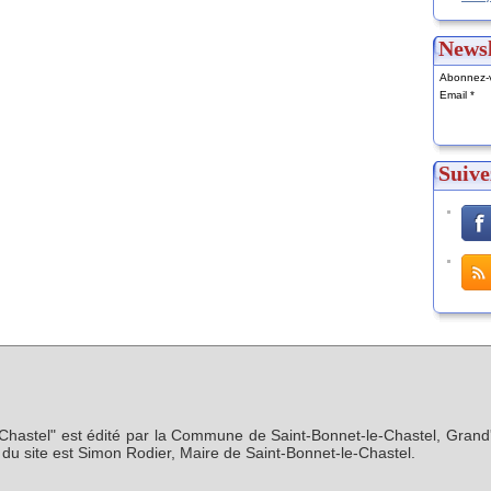
Newsl
Abonnez-v
Email
Suive
-Chastel" est édité par la Commune de Saint-Bonnet-le-Chastel, Grand'
n du site est Simon Rodier, Maire de Saint-Bonnet-le-Chastel.