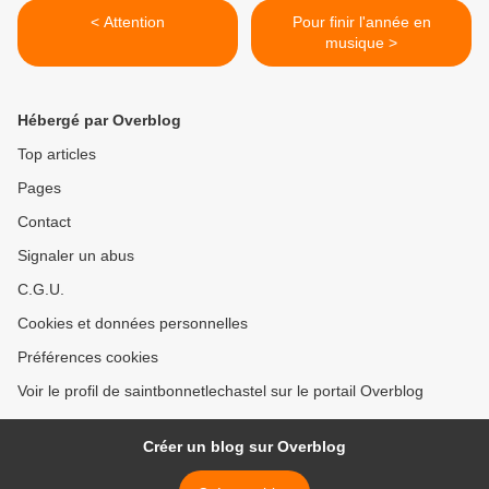
< Attention
Pour finir l'année en
musique >
Hébergé par Overblog
Top articles
Pages
Contact
Signaler un abus
C.G.U.
Cookies et données personnelles
Préférences cookies
Voir le profil de saintbonnetlechastel sur le portail Overblog
Créer un blog sur Overblog