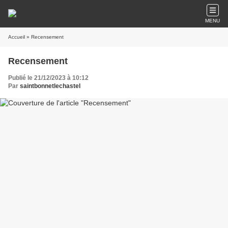
MENU
Accueil
» Recensement
Recensement
Publié le 21/12/2023 à 10:12
Par
saintbonnetlechastel