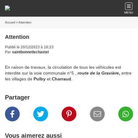
MENU
Accueil
» Attention
Attention
Publié le 20/12/2023 à 18:23
Par
saintbonnetlechastel
En raison de travaux, la circulation de tous les véhicules est
interdite sur la voie communale n°5 ,
route de la Gravière
,
entre
les villages de
Pulby
et
Charraud
.
Partager
Vous aimerez aussi