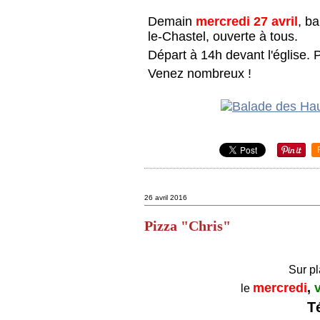
Demain
mercredi 27 avril
, b
le-Chastel, ouverte à tous.
Départ à 14h devant l'église. Po
Venez nombreux !
26 avril 2016
Pizza "Chris"
Sur pl
mercredi
,
le
T