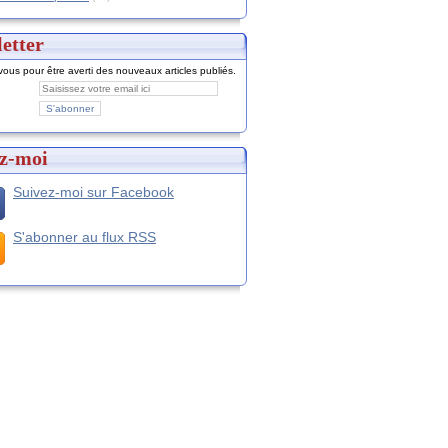
etter
ous pour être averti des nouveaux articles publiés.
z-moi
Suivez-moi sur Facebook
S'abonner au flux RSS