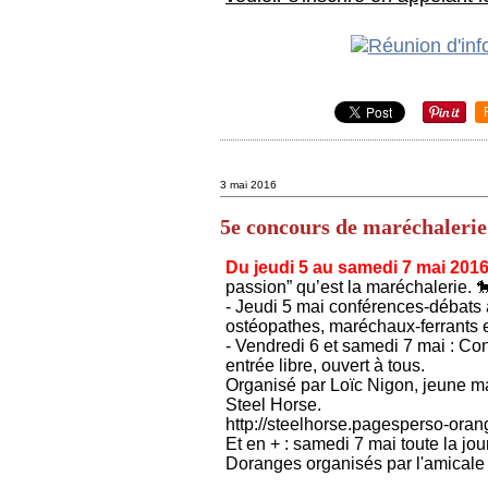
3 mai 2016
5e concours de maréchalerie
Du jeudi 5 au samedi 7 mai 201
passion” qu’est la maréchalerie. 
- Jeudi 5 mai conférences-débats 
ostéopathes, maréchaux-ferrants e
- Vendredi 6 et samedi 7 mai : Con
entrée libre, ouvert à tous.
Organisé par Loïc Nigon, jeune ma
Steel Horse.
http://steelhorse.pagesperso-orang
Et en + : samedi 7 mai toute la jo
Doranges organisés par l'amicale e