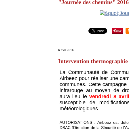
"Journée des chemins" 2016
6 avril 2016
Intervention thermographie 
La Communauté de Communes
Airbeez pour réaliser une c
communes. Cette campagne n
infrarouge au moyen de dron
aura lieu le
vendredi 8 avr
susceptible de modification
météorologiques.
AUTORISATIONS :
Airbeez est déte
DSAC (Direction de la Sécurité de l'Av