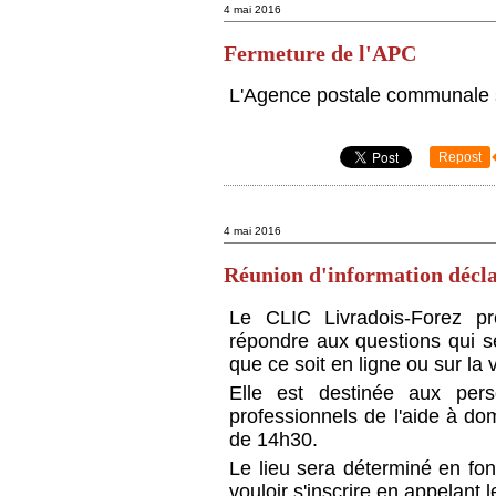
4 mai 2016
Fermeture de l'APC
L'Agence postale communale 
Repost
4 mai 2016
Réunion d'information décla
Le CLIC Livradois-Forez pr
répondre aux questions qui s
que ce soit en ligne ou sur la 
Elle est destinée aux per
professionnels de l'aide à dom
de 14h30.
Le lieu sera déterminé en fo
vouloir s'inscrire en appelant