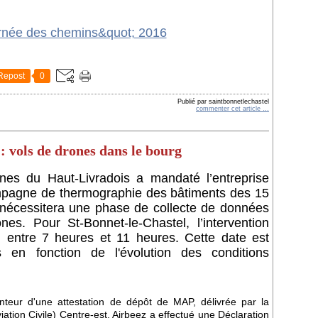
Repost
0
Publié par saintbonnetlechastel
commenter cet article
…
: vols de drones dans le bourg
 du Haut-Livradois a mandaté l’entreprise
ampagne de thermographie des bâtiments des 15
écessitera une phase de collecte de données
es. Pour St-Bonnet-le-Chastel, l’intervention
il
entre 7 heures et 11 heures. Cette date est
s en fonction de l'évolution des conditions
nteur d'une attestation de dépôt de MAP, délivrée par la
iation Civile) Centre-est. Airbeez a effectué une Déclaration