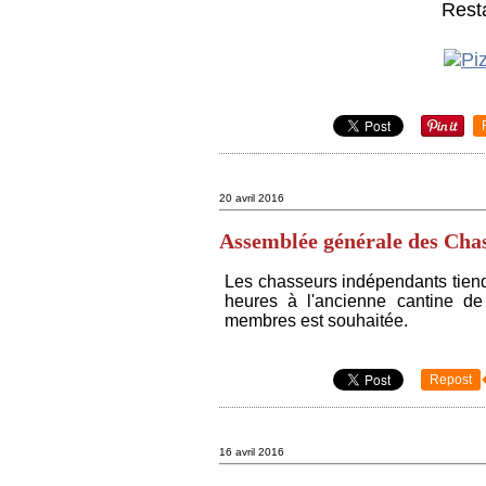
Rest
20 avril 2016
Assemblée générale des Cha
Les chasseurs indépendants tien
heures à l'ancienne cantine de
membres est souhaitée.
Repost
16 avril 2016