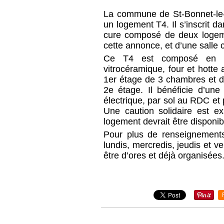
La commune de St-Bonnet-le-
un logement T4. Il s’inscrit d
cure composé de deux logemen
cette annonce, et d’une salle
Ce T4 est composé en R
vitrocéramique, four et hotte 
1er étage de 3 chambres et d’
2e étage. Il bénéficie d’une 
électrique, par sol au RDC et 
Une caution solidaire est e
logement devrait être disponibl
Pour plus de renseignements
lundis, mercredis, jeudis et v
être d’ores et déjà organisées