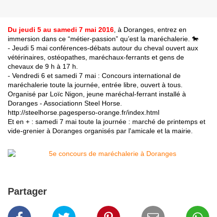
Du jeudi 5 au samedi 7 mai 2016
, à Doranges, entrez en
immersion dans ce “métier-passion” qu’est la maréchalerie. 🐎
- Jeudi 5 mai conférences-débats autour du cheval ouvert aux
vétérinaires, ostéopathes, maréchaux-ferrants et gens de
chevaux de 9 h à 17 h.
- Vendredi 6 et samedi 7 mai : Concours international de
maréchalerie toute la journée, entrée libre, ouvert à tous.
Organisé par Loïc Nigon, jeune maréchal-ferrant installé à
Doranges - Associationn Steel Horse.
http://steelhorse.pagesperso-orange.fr/index.html
Et en + : samedi 7 mai toute la journée : marché de printemps et
vide-grenier à Doranges organisés par l'amicale et la mairie.
Partager