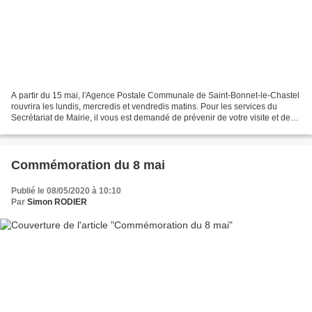
A partir du 15 mai, l'Agence Postale Communale de Saint-Bonnet-le-Chastel
rouvrira les lundis, mercredis et vendredis matins. Pour les services du
Secrétariat de Mairie, il vous est demandé de prévenir de votre visite et de
prendre rendez-vous au 09-65-32-27-03...
Commémoration du 8 mai
Publié le 08/05/2020 à 10:10
Par
Simon RODIER