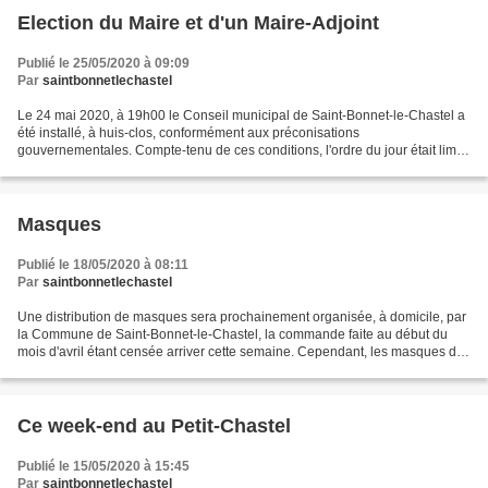
Election du Maire et d'un Maire-Adjoint
Publié le 25/05/2020 à 09:09
Par
saintbonnetlechastel
Le 24 mai 2020, à 19h00 le Conseil municipal de Saint-Bonnet-le-Chastel a
été installé, à huis-clos, conformément aux préconisations
gouvernementales. Compte-tenu de ces conditions, l'ordre du jour était limité
aux strictes obligations légales à savoir...
Masques
Publié le 18/05/2020 à 08:11
Par
saintbonnetlechastel
Une distribution de masques sera prochainement organisée, à domicile, par
la Commune de Saint-Bonnet-le-Chastel, la commande faite au début du
mois d'avril étant censée arriver cette semaine. Cependant, les masques de
la région ayant été récupérés, vous...
Ce week-end au Petit-Chastel
Publié le 15/05/2020 à 15:45
Par
saintbonnetlechastel