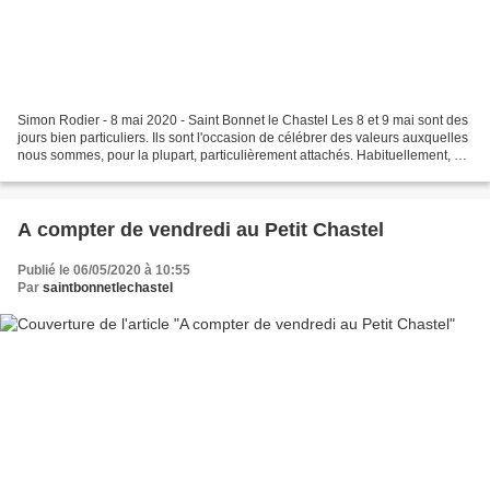
Simon Rodier - 8 mai 2020 - Saint Bonnet le Chastel Les 8 et 9 mai sont des
jours bien particuliers. Ils sont l'occasion de célébrer des valeurs auxquelles
nous sommes, pour la plupart, particulièrement attachés. Habituellement, au
nom des habitants de...
A compter de vendredi au Petit Chastel
Publié le 06/05/2020 à 10:55
Par
saintbonnetlechastel