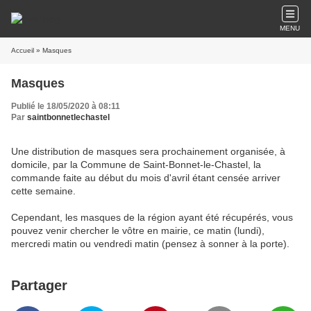
MENU
Accueil
» Masques
Masques
Publié le 18/05/2020 à 08:11
Par
saintbonnetlechastel
Une distribution de masques sera prochainement organisée, à
domicile, par la Commune de Saint-Bonnet-le-Chastel, la
commande faite au début du mois d'avril étant censée arriver
cette semaine.
Cependant, les masques de la région ayant été récupérés, vous
pouvez venir chercher le vôtre en mairie, ce matin (lundi),
mercredi matin ou vendredi matin (pensez à sonner à la porte).
Partager