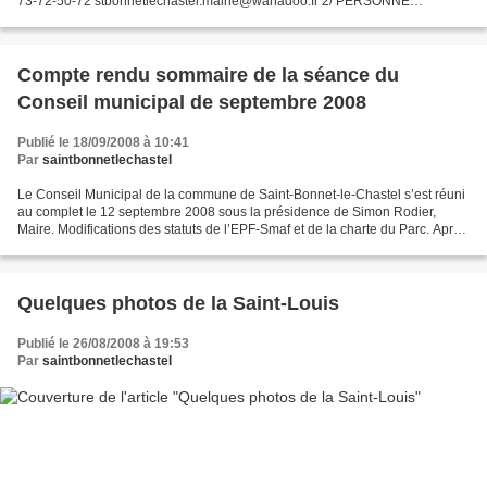
73-72-50-72 stbonnetlechastel.mairie@wanadoo.fr 2/ PERSONNE
RESPONSABLE DU MARCHE M. le Maire de Saint-Bonnet-le-Chastel...
Compte rendu sommaire de la séance du
Conseil municipal de septembre 2008
Publié le 18/09/2008 à 10:41
Par
saintbonnetlechastel
Le Conseil Municipal de la commune de Saint-Bonnet-le-Chastel s’est réuni
au complet le 12 septembre 2008 sous la présidence de Simon Rodier,
Maire. Modifications des statuts de l’EPF-Smaf et de la charte du Parc. Après
avoir entendu le rapport de Jean-Pierre...
Quelques photos de la Saint-Louis
Publié le 26/08/2008 à 19:53
Par
saintbonnetlechastel