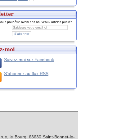
etter
ous pour être averti des nouveaux articles publiés.
z-moi
Suivez-moi sur Facebook
S'abonner au flux RSS
rue, le Bourg, 63630 Saint-Bonnet-le-