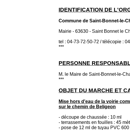
IDENTIFICATION DE L'O
Commune de Saint-Bonnet-le-Ch
Mairie - 63630 - Saint Bonnet le C
tel : 04-73-72-50-72 / télécopie : 
***
PERSONNE RESPONSABL
M. le Maire de Saint-Bonnet-le-Ch
***
OBJET DU MARCHE ET CA
Mise hors d'eau de la voirie co
sur le chemin de Beligeon
- découpe de chaussée : 10 ml
- terrassements en fouilles : 45 mè
- pose de 12 ml de tuyau PVC 600