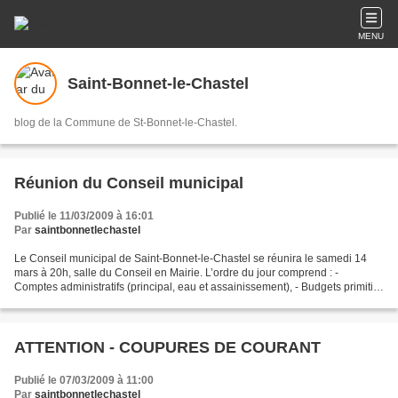
MENU
Saint-Bonnet-le-Chastel
blog de la Commune de St-Bonnet-le-Chastel.
Réunion du Conseil municipal
Publié le 11/03/2009 à 16:01
Par
saintbonnetlechastel
Le Conseil municipal de Saint-Bonnet-le-Chastel se réunira le samedi 14
mars à 20h, salle du Conseil en Mairie. L’ordre du jour comprend : -
Comptes administratifs (principal, eau et assainissement), - Budgets primitifs
(principal, eau et assainissement),...
ATTENTION - COUPURES DE COURANT
Publié le 07/03/2009 à 11:00
Par
saintbonnetlechastel