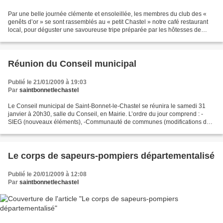
Par une belle journée clémente et ensoleillée, les membres du club des «
genêts d’or » se sont rassemblés au « petit Chastel » notre café restaurant
local, pour déguster une savoureuse tripe préparée par les hôtesses de
l’établissement. Un repas copieux...
Réunion du Conseil municipal
Publié le 21/01/2009 à 19:03
Par
saintbonnetlechastel
Le Conseil municipal de Saint-Bonnet-le-Chastel se réunira le samedi 31
janvier à 20h30, salle du Conseil, en Mairie. L’ordre du jour comprend : -
SIEG (nouveaux éléments), -Communauté de communes (modifications des
statuts ), -Sapeurs pompiers (convention...
Le corps de sapeurs-pompiers départementalisé
Publié le 20/01/2009 à 12:08
Par
saintbonnetlechastel