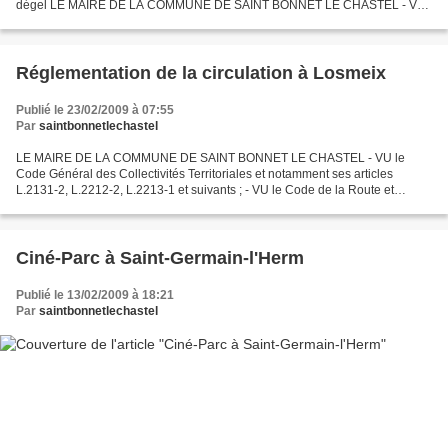
dégel LE MAIRE DE LA COMMUNE DE SAINT BONNET LE CHASTEL - VU
le Code Général des Collectivités Territoriales et notamment...
Réglementation de la circulation à Losmeix
Publié le 23/02/2009 à 07:55
Par
saintbonnetlechastel
LE MAIRE DE LA COMMUNE DE SAINT BONNET LE CHASTEL - VU le
Code Général des Collectivités Territoriales et notamment ses articles
L.2131-2, L.2212-2, L.2213-1 et suivants ; - VU le Code de la Route et
notamment son article R.422-4 ; - VU l’Arrêté municipal...
Ciné-Parc à Saint-Germain-l'Herm
Publié le 13/02/2009 à 18:21
Par
saintbonnetlechastel