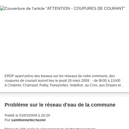
ERDF ayant prévu des travaux sur les réseaux de notre commune, des
coupures de courant auront lieu le jeudi 26 mars 2009 : - de 8h30 à 11h00 :
à Chabrier, Charraud, Pulby, Faveyrolles, Volpillon, au Cros, aux Drayes et
au Montel - de 10h30 à 12h00 : à...
Problème sur le réseau d'eau de la commune
Publié le 03/03/2009 à 20:20
Par
saintbonnetlechastel