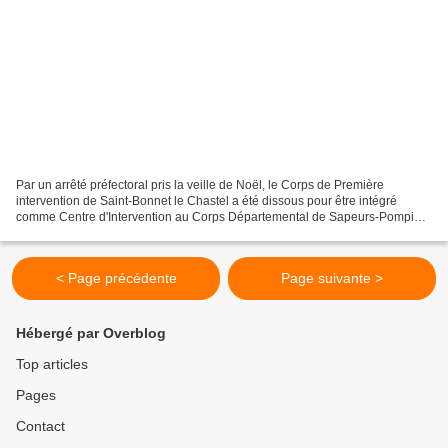
Par un arrêté préfectoral pris la veille de Noël, le Corps de Première
intervention de Saint-Bonnet le Chastel a été dissous pour être intégré
comme Centre d'Intervention au Corps Départemental de Sapeurs-Pompiers
du Puy-de-Dôme. Le règlement opérationnel...
< Page précédente
Page suivante >
Hébergé par Overblog
Top articles
Pages
Contact