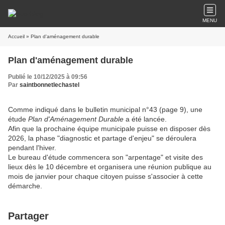
MENU
Accueil
» Plan d'aménagement durable
Plan d'aménagement durable
Publié le 10/12/2025 à 09:56
Par
saintbonnetlechastel
Comme indiqué dans le bulletin municipal n°43 (page 9), une
étude
Plan d'Aménagement Durable
a été lancée.
Afin que la prochaine équipe municipale puisse en disposer dès
2026, la phase "diagnostic et partage d'enjeu" se déroulera
pendant l'hiver.
Le bureau d'étude commencera son "arpentage" et visite des
lieux dès le 10 décembre et organisera une réunion publique au
mois de janvier pour chaque citoyen puisse s'associer à cette
démarche.
Partager