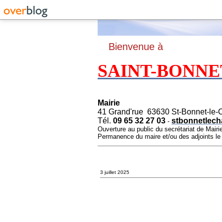
B
ienvenue à
SAINT-BONNE
Mairie
41 Grand'rue 63630 St-Bonnet-le-
Tél.
09 65 32 27 03
stbonnetlech
-
Ouverture au public du secrétariat de Mairi
Permanence du maire et/ou des adjoints l
3 juillet 2025