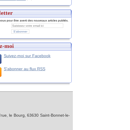
etter
ous pour être averti des nouveaux articles publiés.
z-moi
Suivez-moi sur Facebook
S'abonner au flux RSS
rue, le Bourg, 63630 Saint-Bonnet-le-