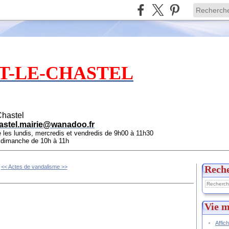
T-LE-CHASTEL
Chastel
astel.mairie@wanadoo.fr
e les lundis, mercredis et vendredis de 9h00 à 11h30
e dimanche de 10h à 11h
<<
Actes de vandalisme >>
Rech
Vie m
Affic