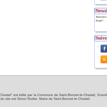
Newsl
Abonnez-v
Email
Suive
-Chastel" est édité par la Commune de Saint-Bonnet-le-Chastel, Grand'
n du site est Simon Rodier, Maire de Saint-Bonnet-le-Chastel.