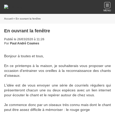
MENU
Accueil
» En ouvrant la fenêtre
En ouvrant la fenêtre
Publié le 26/03/2020 à 11:26
Par
Paul André Coumes
Bonjour à toutes et tous,
En ce printemps à la maison, je souhaiterais vous proposer une
occasion d'entrainer vos oreilles à la reconnaissance des chants
d'oiseaux.
L'idée est de vous envoyer une série de courriels réguliers qui
présenteront chacun une ou deux espèces avec un lien internet
pour écouter le chant et le repérer autour de chez vous.
Je commence donc par un oiseaux très connu mais dont le chant
peut être assez difficile à mémoriser : le rouge gorge