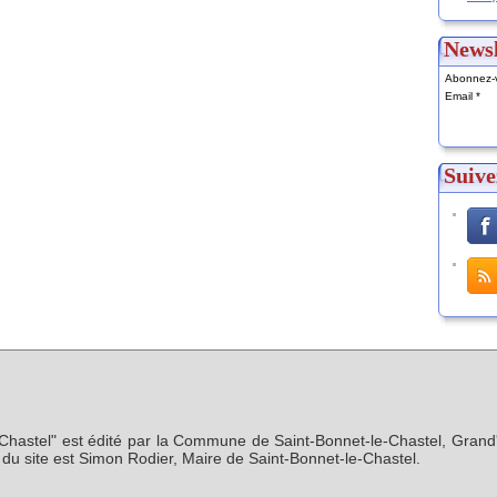
Newsl
Abonnez-v
Email
Suive
-Chastel" est édité par la Commune de Saint-Bonnet-le-Chastel, Grand'
n du site est Simon Rodier, Maire de Saint-Bonnet-le-Chastel.