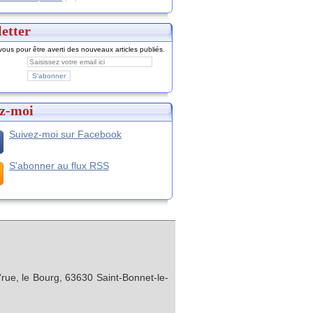
etter
ous pour être averti des nouveaux articles publiés.
z-moi
Suivez-moi sur Facebook
S'abonner au flux RSS
rue, le Bourg, 63630 Saint-Bonnet-le-