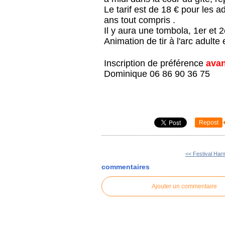
Le tarif est de 18 € pour les 
ans tout compris .
Il y aura une tombola, 1er et 2e
Animation de tir à l'arc adulte 
Inscription de préférence
avant
Dominique 06 86 90 36 75
Repost
<< Festival Har
commentaires
Ajouter un commentaire