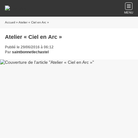
MENU
Accueil
» Atelier « Ciel en Arc »
Atelier « Ciel en Arc »
Publié le 29/06/2016 à 06:12
Par
saintbonnetlechastel