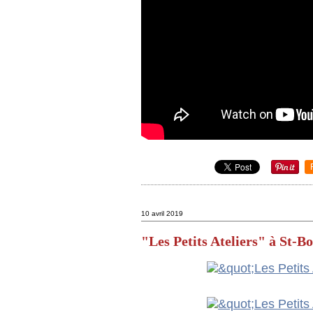
10 avril 2019
"Les Petits Ateliers" à St-B