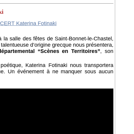
ki
 la salle des fêtes de Saint-Bonnet-le-Chastel,
 talentueuse d’origine grecque nous présentera,
départemental “Scènes en Territoires”
, son
oétique, Katerina Fotinaki nous transportera
ue. Un événement à ne manquer sous aucun