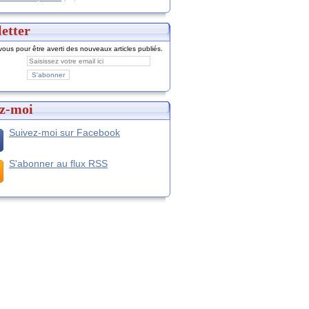
etter
ous pour être averti des nouveaux articles publiés.
z-moi
Suivez-moi sur Facebook
S'abonner au flux RSS