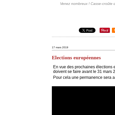
Venez nombreux ! Casse-croûte de
17 mars 2019
Elections européennes
En vue des prochaines élections eu
doivent se faire avant le 31 mars 
Pour cela une permanence sera a