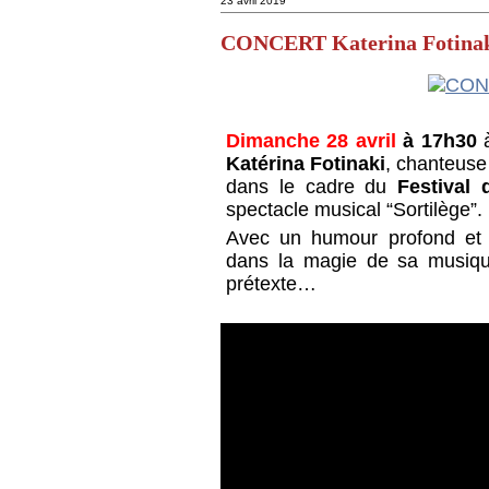
23 avril 2019
CONCERT Katerina Fotina
Dimanche 28 avril
à 17h30
à
Katérina Fotinaki
, chanteuse
dans le cadre du
Festival 
spectacle musical “Sortilège”.
Avec un humour profond et p
dans la magie de sa musiq
prétexte…