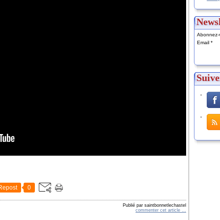
Newsl
Abonnez-v
Email
Suive
Repost
0
Publié par saintbonnetlechastel
commenter cet article
…