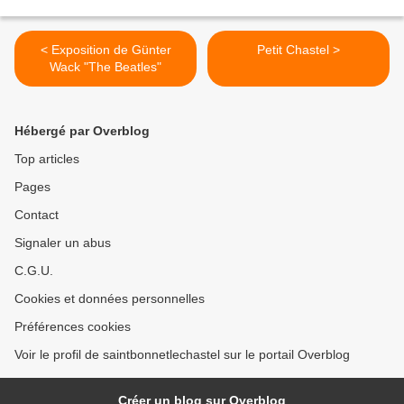
< Exposition de Günter
Petit Chastel >
Wack "The Beatles"
Hébergé par Overblog
Top articles
Pages
Contact
Signaler un abus
C.G.U.
Cookies et données personnelles
Préférences cookies
Voir le profil de saintbonnetlechastel sur le portail Overblog
Créer un blog sur Overblog