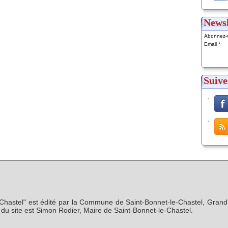
Newsl
Abonnez-v
Email
Suive
-Chastel" est édité par la Commune de Saint-Bonnet-le-Chastel, Grand'
n du site est Simon Rodier, Maire de Saint-Bonnet-le-Chastel.