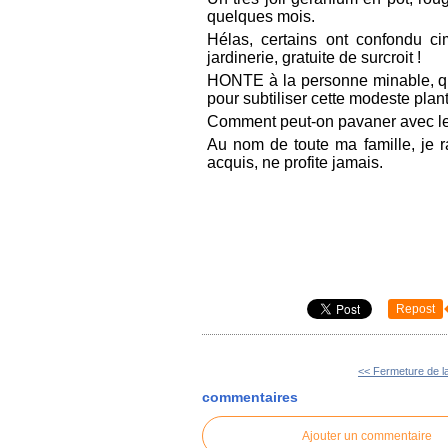
quelques mois.
Hélas, certains ont confondu ci
jardinerie, gratuite de surcroit !
HONTE à la personne minable, qui 
pour subtiliser cette modeste plan
Comment peut-on pavaner avec les 
Au nom de toute ma famille, je r
acquis, ne profite jamais.
Repost
<< Fermeture de la
commentaires
Ajouter un commentaire