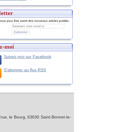
etter
ous pour être averti des nouveaux articles publiés.
z-moi
Suivez-moi sur Facebook
S'abonner au flux RSS
rue, le Bourg, 63630 Saint-Bonnet-le-