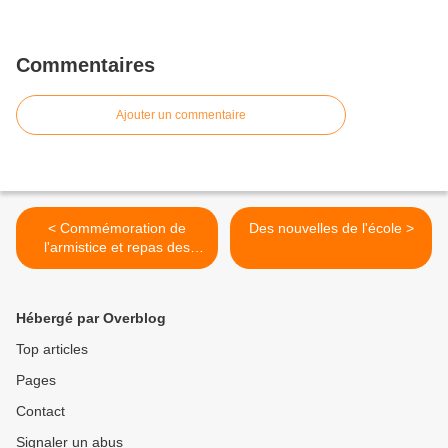
Commentaires
Ajouter un commentaire
< Commémoration de
Des nouvelles de l'école >
l'armistice et repas des
anciens
Hébergé par Overblog
Top articles
Pages
Contact
Signaler un abus