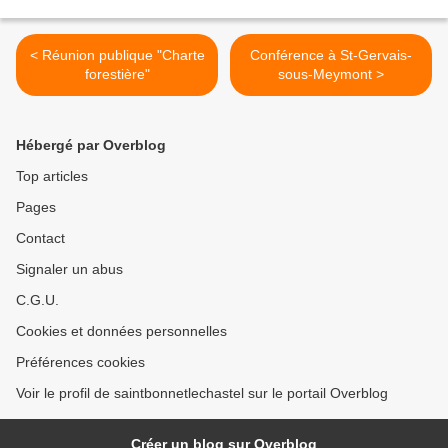
< Réunion publique "Charte
Conférence à St-Gervais-
forestière"
sous-Meymont >
Hébergé par Overblog
Top articles
Pages
Contact
Signaler un abus
C.G.U.
Cookies et données personnelles
Préférences cookies
Voir le profil de saintbonnetlechastel sur le portail Overblog
Créer un blog sur Overblog