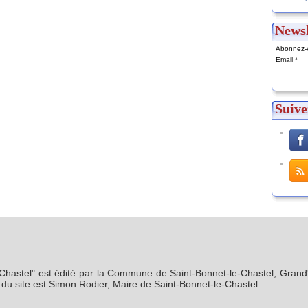
Newsl
Abonnez-v
Email
Suive
-Chastel" est édité par la Commune de Saint-Bonnet-le-Chastel, Grand'
n du site est Simon Rodier, Maire de Saint-Bonnet-le-Chastel.