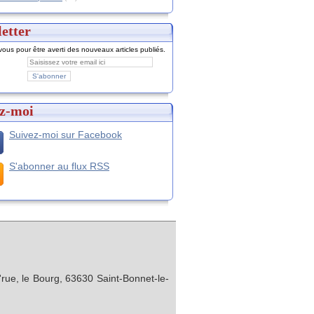
etter
ous pour être averti des nouveaux articles publiés.
z-moi
Suivez-moi sur Facebook
S'abonner au flux RSS
rue, le Bourg, 63630 Saint-Bonnet-le-