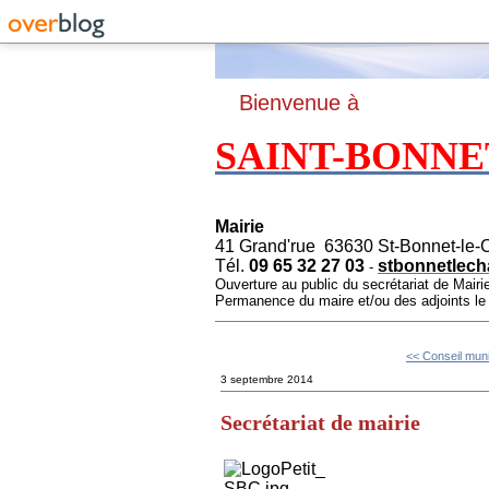
B
ienvenue à
SAINT-BONNE
Mairie
41 Grand'rue 63630 St-Bonnet-le-
Tél.
09 65 32 27 03
stbonnetlech
-
Ouverture au public du secrétariat de Mairi
Permanence du maire et/ou des adjoints l
<< Conseil muni
3 septembre 2014
Secrétariat de mairie