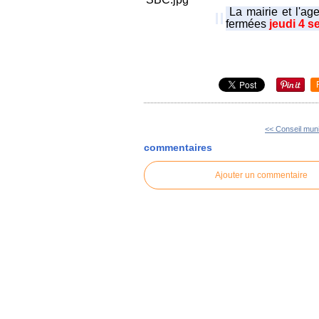
La mairie et l'a
fermées 
jeudi 4 
<< Conseil muni
commentaires
Ajouter un commentaire