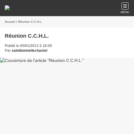
MENU
Accueil
» Réunion C.C.H.L.
Réunion C.C.H.L.
Publié le 05/01/2013 à 18:00
Par
saintbonnetlechastel