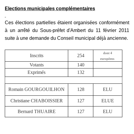
Elections municipales complémentaires
Ces élections partielles étaient organisées conformément
à un arrêté du Sous-préfet d'Ambert du 11 février 2011
suite à une demande du Conseil municipal déjà ancienne.
dont 4
Inscrits
254
européens
Votants
140
Exprimés
132
Romain GOURGOUILHON
128
ELU
Christiane CHABOISSIER
127
ELUE
Bernard THUAIRE
127
ELU