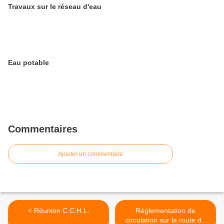
Travaux sur le réseau d'eau
Eau potable
Commentaires
Ajouter un commentaire
< Réunion C.C.H.L.
Réglementation de
circulation sur la route du