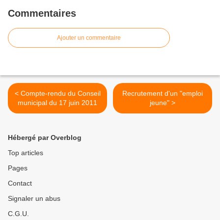
Commentaires
Ajouter un commentaire
< Compte-rendu du Conseil
Recrutement d'un "emploi
municipal du 17 juin 2011
jeune" >
Hébergé par Overblog
Top articles
Pages
Contact
Signaler un abus
C.G.U.