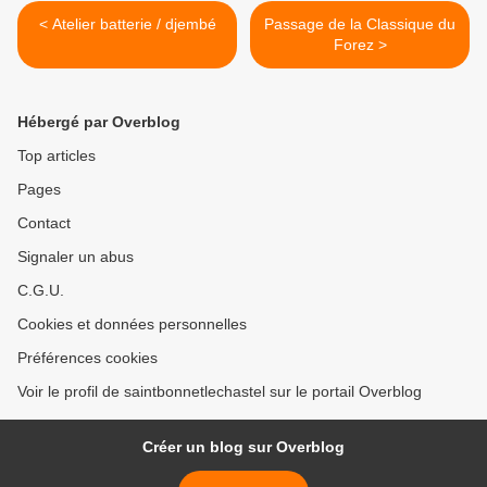
< Atelier batterie / djembé
Passage de la Classique du
Forez >
Hébergé par Overblog
Top articles
Pages
Contact
Signaler un abus
C.G.U.
Cookies et données personnelles
Préférences cookies
Voir le profil de saintbonnetlechastel sur le portail Overblog
Créer un blog sur Overblog