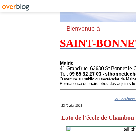
B
ienvenue à
SAINT-BONNE
Mairie
41 Grand'rue 63630 St-Bonnet-le-
Tél.
09 65 32 27 03
stbonnetlech
-
Ouverture au public du secrétariat de Mairi
Permanence du maire et/ou des adjoints l
<< Secrétariat
23 février 2013
Loto de l'école de Chambon