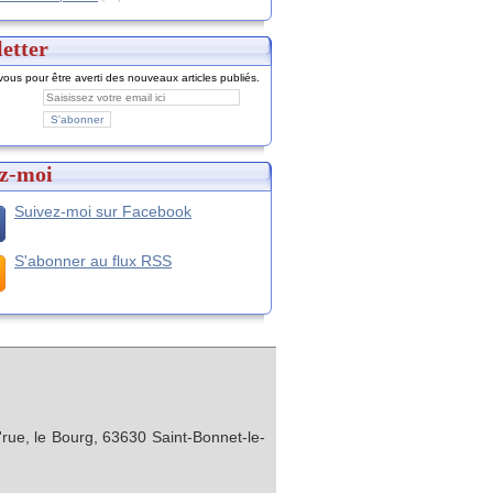
etter
ous pour être averti des nouveaux articles publiés.
z-moi
Suivez-moi sur Facebook
S'abonner au flux RSS
rue, le Bourg, 63630 Saint-Bonnet-le-