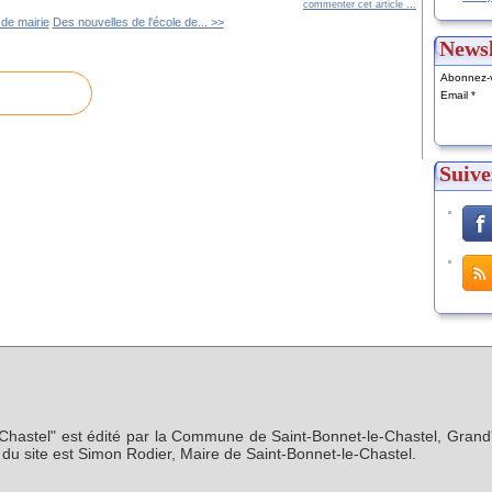
commenter cet article
…
 de mairie
Des nouvelles de l'école de... >>
Newsl
Abonnez-v
Email
Suive
-Chastel" est édité par la Commune de Saint-Bonnet-le-Chastel, Grand'
n du site est Simon Rodier, Maire de Saint-Bonnet-le-Chastel.