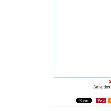
S
Salle des