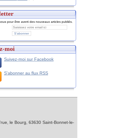
etter
ous pour être averti des nouveaux articles publiés.
z-moi
Suivez-moi sur Facebook
S'abonner au flux RSS
rue, le Bourg, 63630 Saint-Bonnet-le-