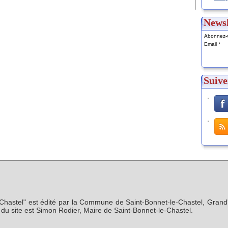
Newsl
Abonnez-v
Email
Suive
-Chastel" est édité par la Commune de Saint-Bonnet-le-Chastel, Grand'
n du site est Simon Rodier, Maire de Saint-Bonnet-le-Chastel.