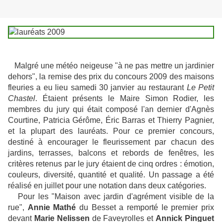
Malgré une météo neigeuse "à ne pas mettre un jardinier
dehors", la remise des prix du concours 2009 des maisons
fleuries a eu lieu samedi 30 janvier au restaurant
Le Petit
Chastel
. Étaient présents le Maire Simon Rodier, les
membres du jury qui était composé l'an dernier d'Agnès
Courtine, Patricia Gérôme, Éric Barras et Thierry Pagnier,
et la plupart des lauréats. Pour ce premier concours,
destiné à encourager le fleurissement par chacun des
jardins, terrasses, balcons et rebords de fenêtres, les
critères retenus par le jury étaient de cinq ordres : émotion,
couleurs, diversité, quantité et qualité. Un passage a été
réalisé en juillet pour une notation dans deux catégories.
Pour les "Maison avec jardin d'agrément visible de la
rue",
Annie Mathé
du Besset a remporté le premier prix
devant
Marie Nelissen
de Faveyrolles et
Annick Pinguet