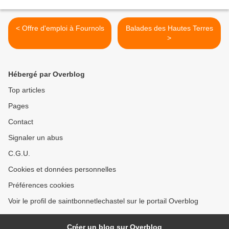
< Offre d'emploi à Fournols
Balades des Hautes Terres
>
Hébergé par Overblog
Top articles
Pages
Contact
Signaler un abus
C.G.U.
Cookies et données personnelles
Préférences cookies
Voir le profil de saintbonnetlechastel sur le portail Overblog
Créer un blog sur Overblog