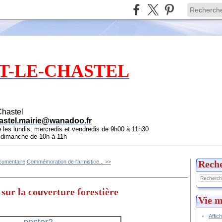
T-LE-CHASTEL
Chastel
astel.mairie@wanadoo.fr
e les lundis, mercredis et vendredis de 9h00 à 11h30
e dimanche de 10h à 11h
ocumentaire
Commémoration de l'armistice... >>
Rech
sur la couverture forestière
Vie m
Affic