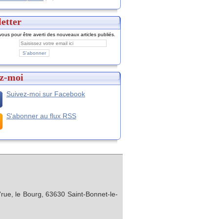
etter
ous pour être averti des nouveaux articles publiés.
z-moi
Suivez-moi sur Facebook
S'abonner au flux RSS
rue, le Bourg, 63630 Saint-Bonnet-le-