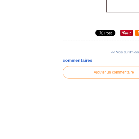
<< Mois du film d
commentaires
Ajouter un commentaire