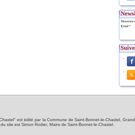
Newsl
Abonnez-v
Email
Suive
-Chastel" est édité par la Commune de Saint-Bonnet-le-Chastel, Grand'
n du site est Simon Rodier, Maire de Saint-Bonnet-le-Chastel.