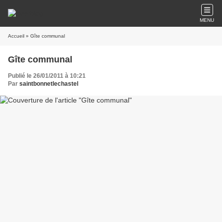
MENU
Accueil
» Gîte communal
Gîte communal
Publié le 26/01/2011 à 10:21
Par
saintbonnetlechastel