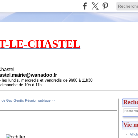
T-LE-CHASTEL
Chastel
astel.mairie@wanadoo.fr
e les lundis, mercredis et vendredis de 9h00 à 11h30
e dimanche de 10h à 11h
 de Guy Gentils
Réunion publique >>
Rech
Vie m
Affic