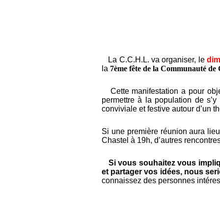
La C.C.H.L. va organiser, le
dim
la
7ème fête de la Communauté de
Cette manifestation a pour object
permettre à la population de s’y
conviviale et festive autour d’un 
Si une première réunion aura lieu
Chastel à 19h, d’autres rencontres
Si vous souhaitez vous impl
et partager vos idées, nous se
connaissez des personnes intéressé