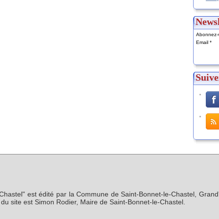
Newsl
Abonnez-v
Email
Suive
-Chastel" est édité par la Commune de Saint-Bonnet-le-Chastel, Grand'
n du site est Simon Rodier, Maire de Saint-Bonnet-le-Chastel.