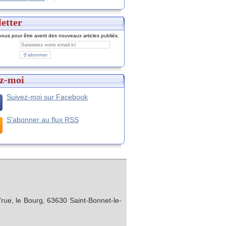
etter
ous pour être averti des nouveaux articles publiés.
z-moi
Suivez-moi sur Facebook
S'abonner au flux RSS
rue, le Bourg, 63630 Saint-Bonnet-le-