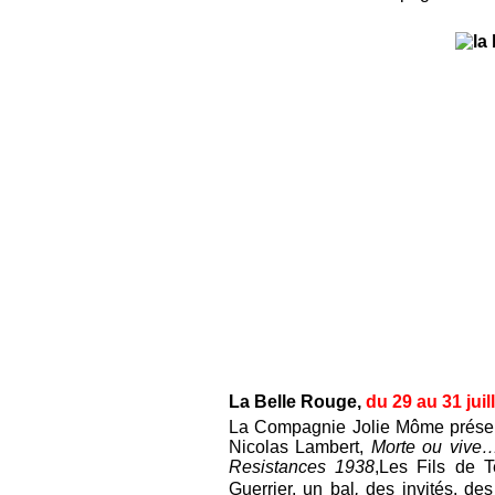
La Belle Rouge,
du 29 au 31 juil
La Compagnie Jolie Môme prése
Nicolas Lambert,
Morte ou vive
Resistances 1938
,Les Fils de 
Guerrier, un bal
,
des invités, de