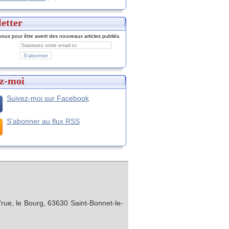
etter
ous pour être averti des nouveaux articles publiés.
z-moi
Suivez-moi sur Facebook
S'abonner au flux RSS
rue, le Bourg, 63630 Saint-Bonnet-le-