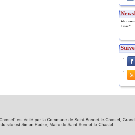
Newsl
Abonnez-v
Email
Suive
-Chastel" est édité par la Commune de Saint-Bonnet-le-Chastel, Grand'
n du site est Simon Rodier, Maire de Saint-Bonnet-le-Chastel.