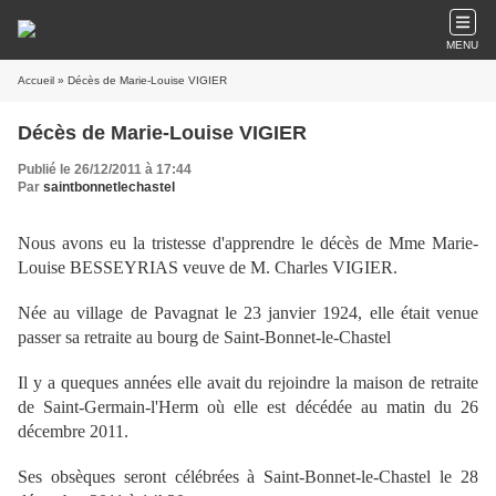
MENU
Accueil
» Décès de Marie-Louise VIGIER
Décès de Marie-Louise VIGIER
Publié le 26/12/2011 à 17:44
Par
saintbonnetlechastel
Nous avons eu la tristesse d'apprendre le décès de Mme Marie-
Louise BESSEYRIAS veuve de M. Charles VIGIER.
Née au village de Pavagnat le 23 janvier 1924, elle était venue
passer sa retraite au bourg de Saint-Bonnet-le-Chastel
Il y a queques années elle avait du rejoindre la maison de retraite
de Saint-Germain-l'Herm où elle est décédée au matin du 26
décembre 2011.
Ses obsèques seront célébrées à Saint-Bonnet-le-Chastel le 28