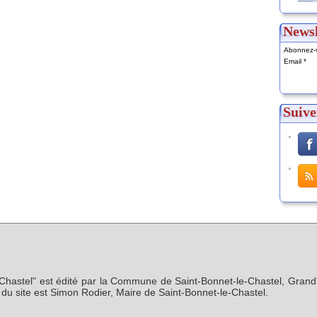
Newsl
Abonnez-v
Email
Suive
-Chastel" est édité par la Commune de Saint-Bonnet-le-Chastel, Grand'
n du site est Simon Rodier, Maire de Saint-Bonnet-le-Chastel.