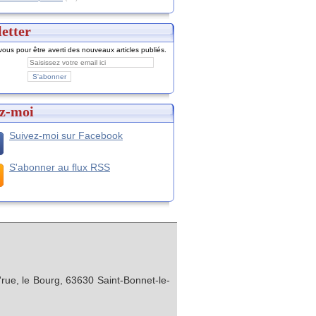
etter
ous pour être averti des nouveaux articles publiés.
z-moi
Suivez-moi sur Facebook
S'abonner au flux RSS
rue, le Bourg, 63630 Saint-Bonnet-le-