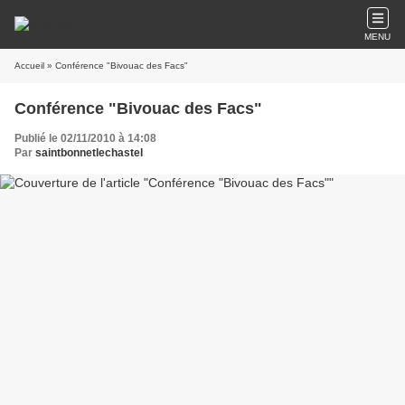
MENU
Accueil
» Conférence "Bivouac des Facs"
Conférence "Bivouac des Facs"
Publié le 02/11/2010 à 14:08
Par
saintbonnetlechastel