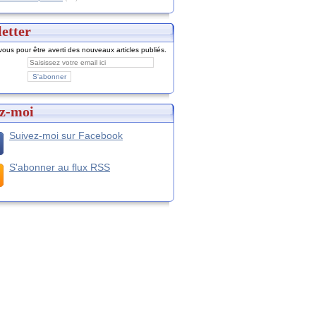
etter
ous pour être averti des nouveaux articles publiés.
z-moi
Suivez-moi sur Facebook
S'abonner au flux RSS