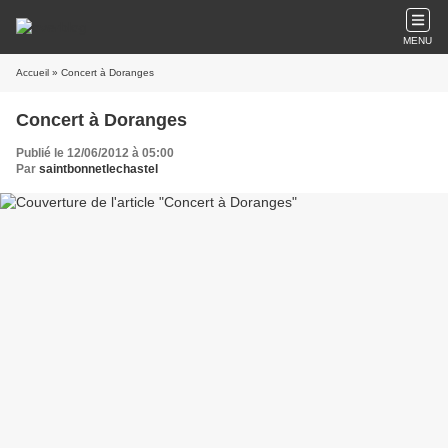
MENU
Accueil
» Concert à Doranges
Concert à Doranges
Publié le 12/06/2012 à 05:00
Par
saintbonnetlechastel