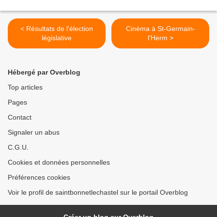
< Résultats de l'élection
Cinéma à St-Germain-
législative
l'Herm >
Hébergé par Overblog
Top articles
Pages
Contact
Signaler un abus
C.G.U.
Cookies et données personnelles
Préférences cookies
Voir le profil de saintbonnetlechastel sur le portail Overblog