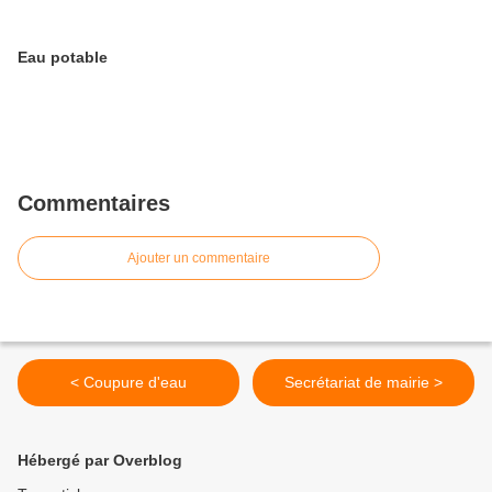
Eau potable
Commentaires
Ajouter un commentaire
< Coupure d'eau
Secrétariat de mairie >
Hébergé par Overblog