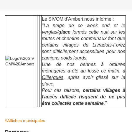
Le SIVOM d'Ambert nous informe :
"La neige de ce week end et le
verglas/
glace
formés cette nuit sur les
routes et chemins communaux font que
certains villages du Livradois-Forez
sont difficilement accessibles pour nos
camions poids lourds.
Une de nos bennes à ordures
ménagères a été au fossé ce matin,
à
Olliergues,
après avoir glissé sur la
glace.
Pour ces raisons,
certains villages à
l'accès difficile risquent de ne pas
être collectés cette semaine
."
#Affiches municipales