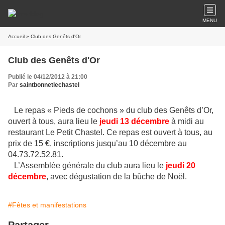
MENU
Accueil
» Club des Genêts d'Or
Club des Genêts d'Or
Publié le 04/12/2012 à 21:00
Par
saintbonnetlechastel
Le repas « Pieds de cochons » du club des Genêts d’Or,
ouvert à tous, aura lieu le
jeudi 13 décembre
à midi au
restaurant Le Petit Chastel. Ce repas est ouvert à tous, au
prix de 15 €, inscriptions jusqu’au 10 décembre au
04.73.72.52.81.
L’Assemblée générale du club aura lieu le
jeudi 20
décembre
, avec dégustation de la bûche de Noël.
#Fêtes et manifestations