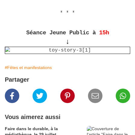
* * *
Séance Jeune Public à
15h
↓
#Fêtes et manifestations
Partager
Vous aimerez aussi
Faire dans le durable, à la
médiathèque, le 29 juillet